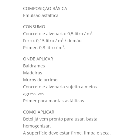
COMPOSIÇÃO BÁSICA
Emulsão asfáltica
CONSUMO
Concreto e alvenaria: 0,5 litro / m².
Ferro: 0,15 litro / m² / demão.
Primer: 0,3 litro / m².
ONDE APLICAR
Baldrames
Madeiras
Muros de arrimo
Concreto e alvenaria sujeito a meios
agressivos
Primer para mantas asfálticas
COMO APLICAR
Betol já vem pronto para usar, basta
homogenizar.
A superfície deve estar firme, limpa e seca.