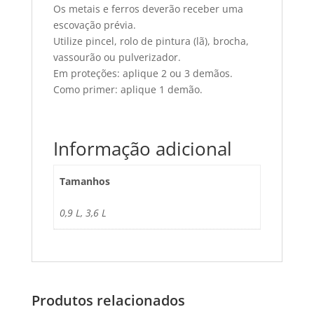
Os metais e ferros deverão receber uma
escovação prévia.
Utilize pincel, rolo de pintura (lã), brocha,
vassourão ou pulverizador.
Em proteções: aplique 2 ou 3 demãos.
Como primer: aplique 1 demão.
Informação adicional
Tamanhos
0,9 L, 3,6 L
Produtos relacionados