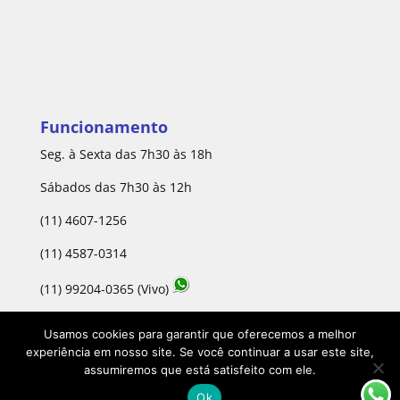
Funcionamento
Seg. à Sexta das 7h30 às 18h
Sábados das 7h30 às 12h
(11) 4607-1256
(11) 4587-0314
(11) 99204-0365 (Vivo)
Usamos cookies para garantir que oferecemos a melhor
experiência em nosso site. Se você continuar a usar este site,
Copyright Depósito Continental | Desenvolvido por
assumiremos que está satisfeito com ele.
Webdas | Sua Empresa na Internet -
Ok